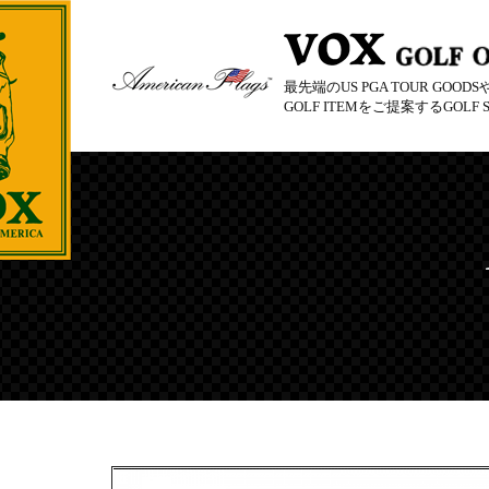
最先端のUS PGA TOUR GOO
GOLF ITEMをご提案するGOLF S