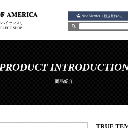
New Member（新規登録へ）
DSやハイセンスな
ELECT SHOP
PRODUCT INTRODUCTIO
商品紹介
TRUE TE