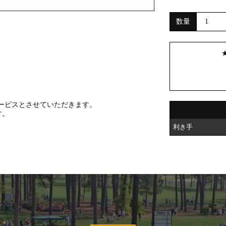
数量
ービスとさせていただきます。
す。
利き手