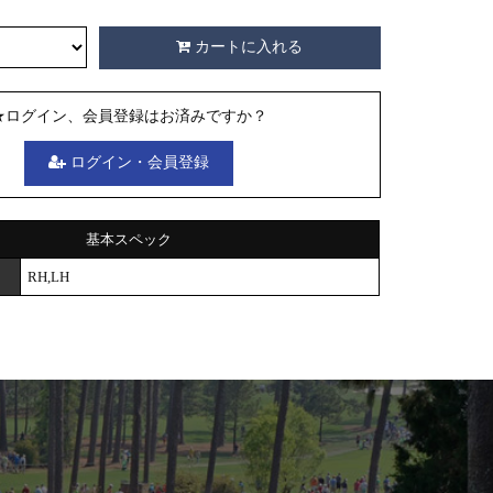
カートに入れる
★ログイン、会員登録はお済みですか？
ログイン・会員登録
基本スペック
RH,LH