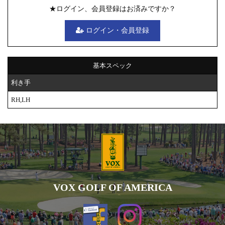
★ログイン、会員登録はお済みですか？
ログイン・会員登録
基本スペック
利き手
RH,LH
VOX GOLF OF AMERICA