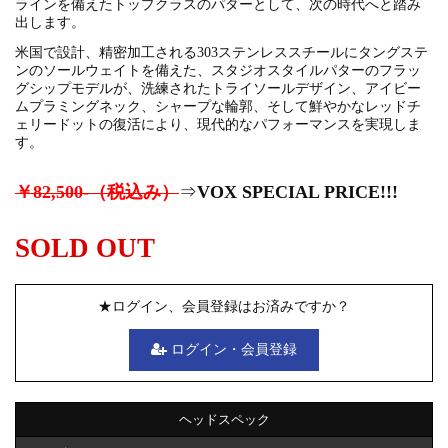
ラインを備えたトップクラスのパターとして、次の時代へと踏み
出します。
米国で設計、精密加工される303ステンレススチールにタングステ
ンのソールウェイトを備えた、スタジオスタイルパターのフラッ
グシップモデルが、洗練されたトライソールデザイン、アイビー
ムプラミングネック、シャープな輪郭、そして鮮やかなレッドチ
ェリードットの復活により、現代的なパフォーマンスを実現しま
す。
￥82,500-（税込み）
⇒
VOX SPECIAL PRICE!!!
SOLD OUT
★ログイン、会員登録はお済みですか？
ログイン・会員登録
ヘッドスペック