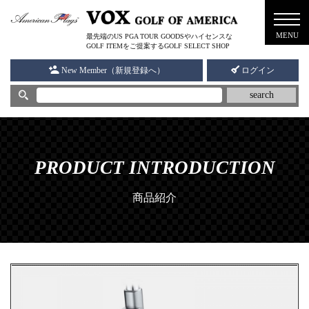
メニ
MENU
最先端のUS PGA TOUR GOODSやハイセンスな
ュー
GOLF ITEMをご提案するGOLF SELECT SHOP
New Member（新規登録へ）
ログイン
search
PRODUCT INTRODUCTION
商品紹介