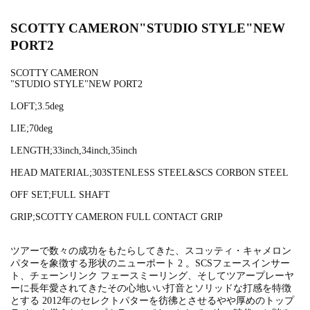
SCOTTY CAMERON"STUDIO STYLE"NEW
PORT2
SCOTTY CAMERON
"STUDIO STYLE"NEW PORT2
LOFT;3.5deg
LIE;70deg
LENGTH;33inch,34inch,35inch
HEAD MATERIAL;303STENLESS STEEL&SCS CORBON STEEL
OFF SET;FULL
SHAFT
GRIP;SCOTTY CAMERON FULL CONTACT GRIP
ツアーで数々の成功をもたらしてきた、スコッティ・キャメロン
パターを象徴する形状のニューポート 2 。SCSフェースインサー
ト、チェーンリンク フェースミーリング、そしてツアープレーヤ
ーに長年愛されてきたその心地いい打音とソリッドな打感を特徴
とする 2012年のセレクトパターを彷彿とさせるやや厚めのトップ