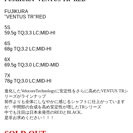
FUJIKURA
"VENTUS TR"RED
5S
59.5g TQ;3.3 LC;MID-HI
6S
68g TQ;3.2 LC;MID-HI
6X
69.5g TQ;3.0 LC;MID-MID
7X
78g TQ;3.0 LC;MID-HI
進化したVelocoreTechnologyに安定性をさらに高めたVENTUS TRシ
リーズがラインナップ
前作よりも全体にしなやかに感じるシャフトに仕上がっています
が、中間部の合成を高め安定性が増したTRシリーズ
中でも注目は日本未発売のREDとBLACK。
是非お求めください！！！