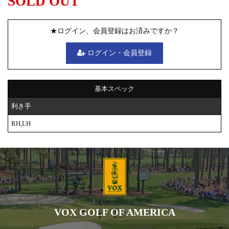
SOLD OUT
★ログイン、会員登録はお済みですか？
ログイン・会員登録
基本スペック
利き手
RH,LH
VOX GOLF OF AMERICA