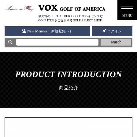
メニ
MENU
最先端のUS PGA TOUR GOODSやハイセンスな
ュー
GOLF ITEMをご提案するGOLF SELECT SHOP
New Member（新規登録へ）
ログイン
search
PRODUCT INTRODUCTION
商品紹介