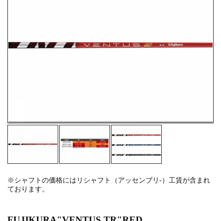
※シャフトの価格にはリシャフト（アッセンブリ-）工賃が含まれ
ております。
FUJIKURA"VENTUS TR"RED