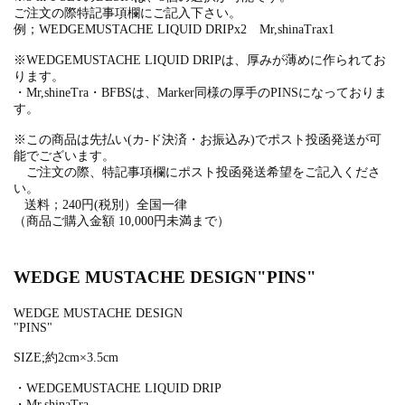
ご注文の際特記事項欄にご記入下さい。
例；
WEDGEMUSTACHE LIQUID DRIPx2
Mr,shinaTrax1
※
WEDGEMUSTACHE LIQUID DRIPは、厚みが薄めに作られてお
ります。
・Mr,shineTra
・BFBSは、Marker同様の厚手のPINSになっておりま
す。
※この商品は先払い(カ-ド決済・お振込み)でポスト投函発送が可
能でございます。
ご注文の際、特記事項欄にポスト投函発送希望をご記入くださ
い。
送料；240円(税別）全国一律
（商品ご購入金額 10,000円未満まで）
WEDGE MUSTACHE DESIGN"PINS"
WEDGE MUSTACHE DESIGN
"PINS"
SIZE;約2cm×3.5cm
・WEDGEMUSTACHE LIQUID DRIP
・Mr,shinaTra