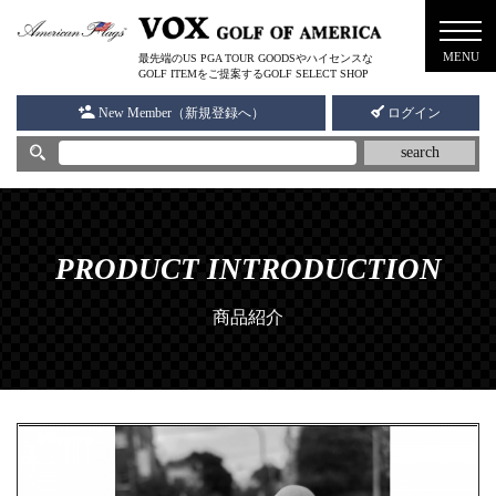
メニ
MENU
最先端のUS PGA TOUR GOODSやハイセンスな
ュー
GOLF ITEMをご提案するGOLF SELECT SHOP
New Member（新規登録へ）
ログイン
search
PRODUCT INTRODUCTION
商品紹介