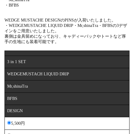
・BFBS
WEDGE MUSTACHE DESIGNのPINSが入荷いたしました。
・WEDGEMUSTACHE LIQUID DRIP
・Mr,shinaTra
・BFBSの3デザ
インをご用意いたしました。
裏側は金具留めになっており、キャディーバックやトートなど厚
手の生地にも装着可能です。
3 in 1 SET
WEDGEMUSTACH LIQUID DRIP
Mr,shinaTra
BFBS
DESIGN
5,500円