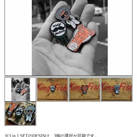
※
3 in 1 SETのDESINは、3個の選択が可能です。