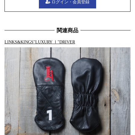
ログイン・会員登録
関連商品
LINKS&KINGS"LUXURY Ⅰ"DRIVER