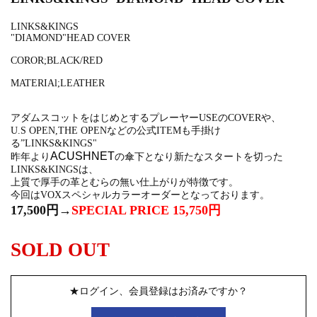
LINKS&KINGS
"DIAMOND"HEAD COVER
COROR;BLACK/RED
MATERIAl;LEATHER
アダムスコットをはじめとするプレーヤーUSEのCOVERや、
U.S OPEN,THE OPENなどの公式ITEMも手掛け
る”LINKS&KINGS"
ACUSHNET
昨年より
の傘下となり新たなスタートを切った
LINKS&KINGSは、
上質で厚手の革とむらの無い仕上がりが特徴です。
今回はVOXスペシャルカラーオーダーとなっております。
17,500円→
SPECIAL PRICE 15,750円
SOLD OUT
★ログイン、会員登録はお済みですか？