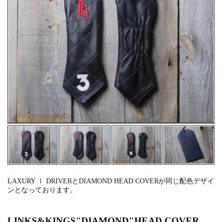
LAXURY Ⅰ DRIVERとDIAMOND HEAD COVERが同じ配色デザイ
ンとなっております。
LINKS&KINGS"DIAMOND"HEAD COVER