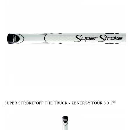
SUPER STROKE"OFF THE TRUCK - ZENERGY TOUR 3.0 17"