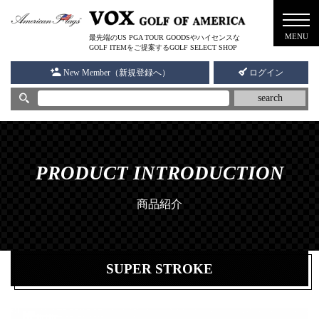
メニ
MENU
最先端のUS PGA TOUR GOODSやハイセンスな
ュー
GOLF ITEMをご提案するGOLF SELECT SHOP
New Member（新規登録へ）
ログイン
search
PRODUCT INTRODUCTION
商品紹介
SUPER STROKE