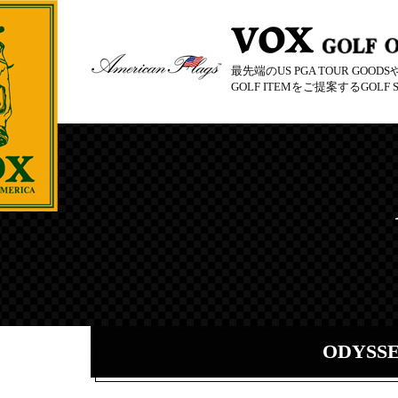
最先端のUS PGA TOUR GOO
GOLF ITEMをご提案するGOLF S
ODYSSE