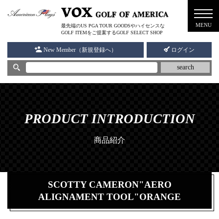
メニ
MENU
最先端のUS PGA TOUR GOODSやハイセンスな
ュー
GOLF ITEMをご提案するGOLF SELECT SHOP
New Member（新規登録へ）
ログイン
search
PRODUCT INTRODUCTION
商品紹介
SCOTTY CAMERON"AERO
ALIGNAMENT TOOL"ORANGE