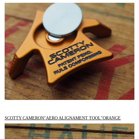
SCOTTY CAMERON"AERO ALIGNAMENT TOOL"ORANGE