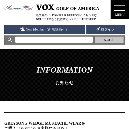
メニ
MENU
最先端のUS PGA TOUR GOODSやハイセンスな
ュー
GOLF ITEMをご提案するGOLF SELECT SHOP
New Member（新規登録へ）
ログイン
search
INFORMATION
お知らせ
GREYSON x WEDGE MUSTACHE WEARを
ご購入いただいたお客様にもれなく